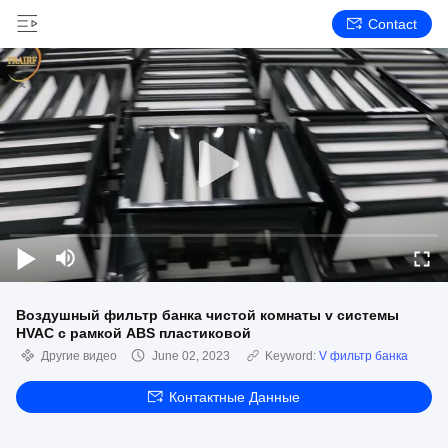
Contact
Воздушный фильтр банка чистой комнаты v системы
HVAC с рамкой ABS пластиковой
Другие видео
June 02, 2023
Keyword:
V фильтр банка
Контактные Данные