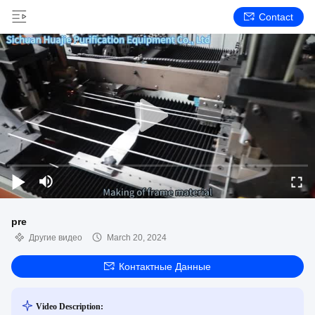
Contact
pre
Другие видео
March 20, 2024
Контактные Данные
Video Description: