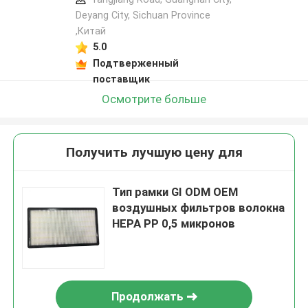
Deyang City, Sichuan Province
,Китай
5.0
Подтверженный
поставщик
Осмотрите больше
Получить лучшую цену для
Тип рамки GI ODM OEM
воздушных фильтров волокна
HEPA PP 0,5 микронов
Продолжать