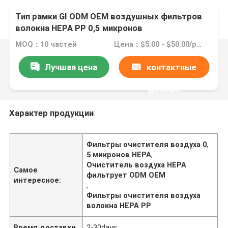
Тип рамки GI ODM OEM воздушных фильтров
волокна HEPA PP 0,5 микронов
MOQ：10 частей
Цена：$5.00 - $50.00/pieces
Лучшая цена
контактные
данные
Характер продукции
Фильтры очистителя воздуха 0
,
5 микронов HEPA
,
Очиститель воздуха HEPA
Самое
фильтрует ODM OEM
интересное:
,
Фильтры очистителя воздуха
волокна HEPA PP
Время доставки
2-30days