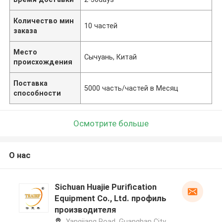
Количество мин
10 частей
заказа
Место
Сычуань, Китай
происхождения
Поставка
5000 часть/частей в Месяц
способности
Осмотрите больше
О нас
Sichuan Huajie Purification
Equipment Co., Ltd. профиль
производителя
Yangjiang Road, Guanghan City,