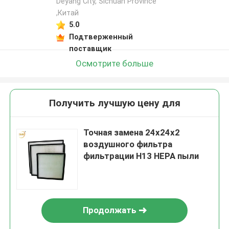
Deyang City, Sichuan Province
,Китай
5.0
Подтверженный
поставщик
Осмотрите больше
Получить лучшую цену для
Точная замена 24x24x2
воздушного фильтра
фильтрации H13 HEPA пыли
Продолжать