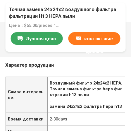
Точная замена 24x24x2 воздушного фильтра
фильтрации H13 HEPA пыли
Цена：$55.00/pieces 1-49 pieces
Лучшая цена
контактные
данные
Характер продукции
Воздушный фильтр 24x24x2 HEPA
,
Точная замена фильтра hepa фил
Самое интересн
ьтрации h13 пыли
ое:
,
замена 24x24x2 фильтра hepa h13
Время доставки
2-30days