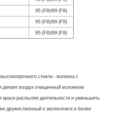
95 (F8)/99 (F9)
95 (F8)/99 (F9)
95 (F8)/99 (F9)
 высокопрочного стекла - волокна с
и делает воздух очищенный волокном
я краск-распыляя деятельности и уменьшить
ее дружественный к экологическ и более