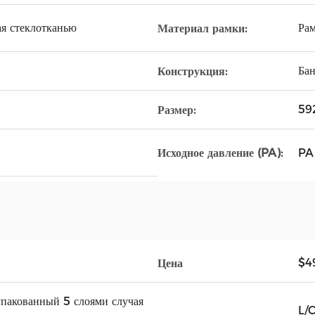
я стеклотканью
Рам
Материал рамки:
Бан
Конструкция:
59
Размер:
PA
Исходное давление (PA):
$4
Цена
упакованный 5 слоями случая
L/C