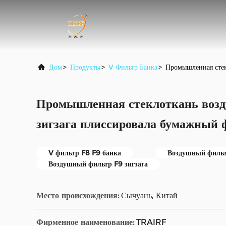
Дом
>
Продукты
>
V Фильтр Банка
>
Промышленная стек
Промышленная стеклоткань возд
зигзага плиссировала бумажный 
V фильтр F8 F9 банка
Воздушный фильт
Воздушный фильтр F9 зигзага
Место происхождения:
Сычуань, Китай
Фирменное наименование:
TRAIRF