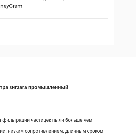
neyGram
ьтра зигзага промышленный
 фильтрации частицек пыли больше чем
ции, низким сопротивлением, длинным сроком