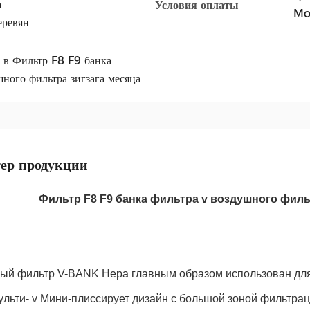
а
Условия оплаты
Mo
еревян
 в Фильтр F8 F9 банка
шного фильтра зигзага месяца
ер продукции
Фильтр F8 F9 банка фильтра v воздушного фил
ый фильтр V-BANK Hepa главным образом использован для
ульти- v Мини-плиссирует дизайн с большой зоной фильтра