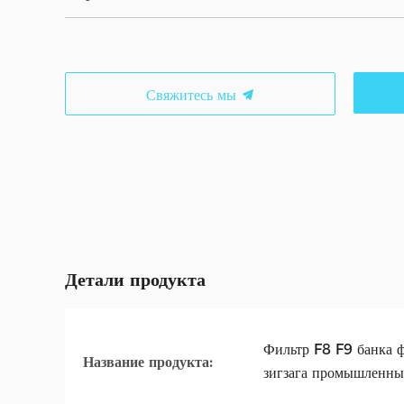
Свяжитесь мы
Детали продукта
Фильтр F8 F9 банка ф
Название продукта:
зигзага промышленн