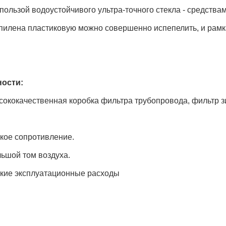
пользой водоустойчивого ультра-точного стекла - средств
пилена пластиковую можно совершенно испепелить, и рам
ости:
окачественная коробка фильтра трубопровода, фильтр з
е сопротивление.
ой том воздуха.
е эксплуатационные расходы