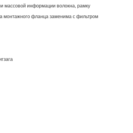
ами массовой информации волокна, рамку
ка монтажного фланца заменима с фильтром
игзага