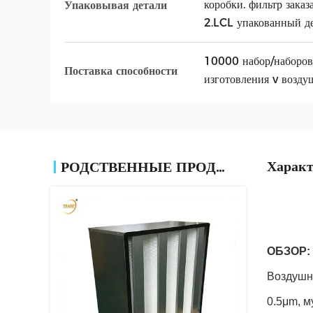
коробки. фильтр заказ
Упаковывая детали
2.LCL упакованный д
10000 набор/наборов
Поставка способности
изготовления v возду
Характ
РОДСТВЕННЫЕ ПРОДУКТЫ
ОБЗОР:
Воздушн
0.5μm, м