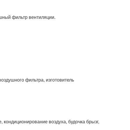
шный фильтр вентиляции.
здушного фильтра, изготовитель
, кондиционирование воздуха, будочка брызг,