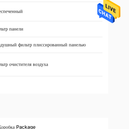
еспеченный
льтр панели
здушный фильтр плиссированный панелью
ьтр очистителя воздуха
 Коробка Package