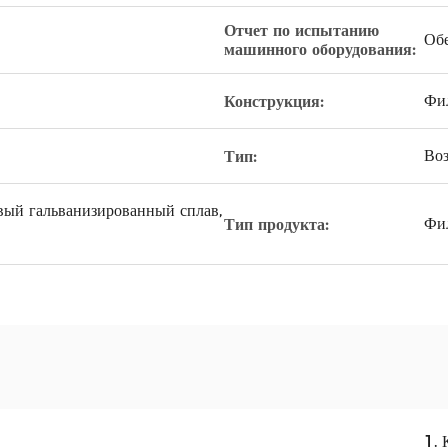
Отчет по испытанию
Об
машинного оборудования:
Фи
Конструкция:
Во
Тип:
ый гальванизированный сплав,
Фил
Тип продукта:
1.