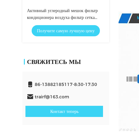
Активный углеродный мешок фильтр
кондиционера воздуха фильтр сетка
фильтр
Получите самую лучшую цену
СВЯЖИТЕСЬ МЫ
86-13882185117-8:30-17:30
trairf@163.com
Контакт теперь