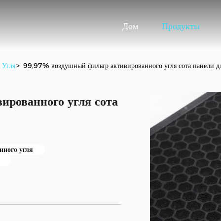
Дом
Продукты
 Угля
>
99,97% воздушный фильтр активированного угля сота панели дл
ированного угля сота
ного угля