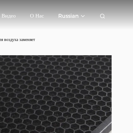
Видео
О Нас
Russian
я воздуха заменяет