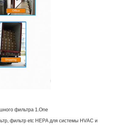
шного фильтра 1.One
льтр, фильтр etc HEPA для системы HVAC и