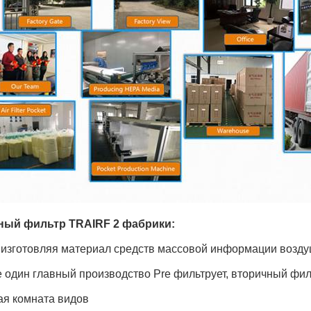
ый фильтр TRAIRF 2 фабрики:
 изготовляя материал средств массовой информации возду
е один главный производство Pre фильтрует, вторичный фи
ая комната видов