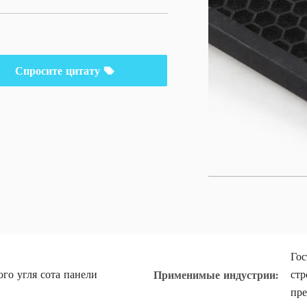
Спросите цитату
Гос
го угля сота панели
стр
Применимые индустрии:
пре