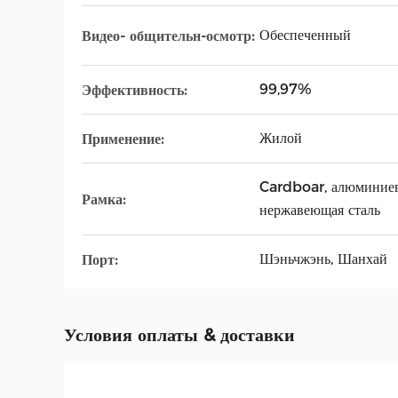
Обеспеченный
Видео- общительн-осмотр:
99,97%
Эффективность:
Жилой
Применение:
Cardboar, алюминиев
Рамка:
нержавеющая сталь
Шэньчжэнь, Шанхай
Порт:
Условия оплаты & доставки