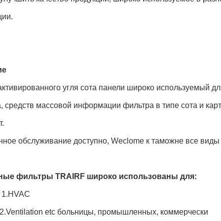
ции.
ие
ктивированного угля сота панели широко используемый дл
, средств массовой информации фильтра в типе сота и кар
.
нное обслуживание доступно, Weclome к таможне все виды
ные фильтры TRAIRF широко использованы для:
 1.HVAC
2.Ventilation etc больницы, промышленных, коммерчески