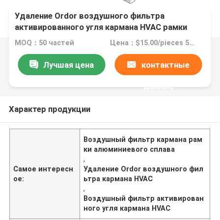
Удаление Ordor воздушного фильтра
активированного угля кармана HVAC рамки
алюминиевого сплава
MOQ：50 частей
Цена：$15.00/pieces 50-99 pieces
Лучшая цена
контактные
данные
Характер продукции
Воздушный фильтр кармана рам
ки алюминиевого сплава
,
Самое интересн
Удаление Ordor воздушного фил
ое:
ьтра кармана HVAC
,
Воздушный фильтр активирован
ного угля кармана HVAC