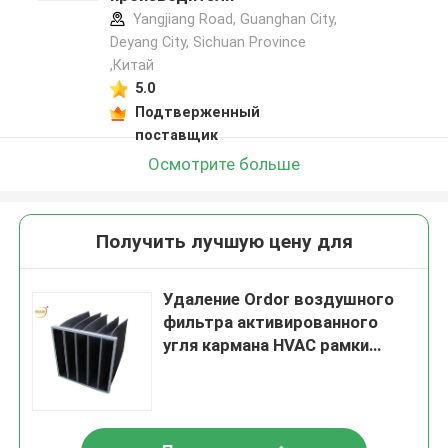
Yangjiang Road, Guanghan City,
Deyang City, Sichuan Province
,Китай
5.0
Подтверженный
поставщик
Осмотрите больше
Получить лучшую цену для
Удаление Ordor воздушного
фильтра активированного
угля кармана HVAC рамки
алюминиевого сплава