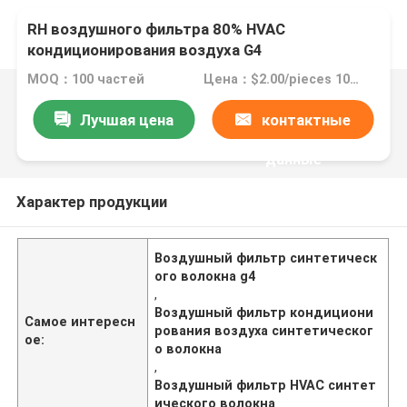
RH воздушного фильтра 80% HVAC
кондиционирования воздуха G4
синтетического волокна
MOQ：100 частей
Цена：$2.00/pieces 100-499 pieces
Лучшая цена
контактные
данные
Характер продукции
Воздушный фильтр синтетическ
ого волокна g4
,
Воздушный фильтр кондициони
Самое интересн
рования воздуха синтетическог
ое:
о волокна
,
Воздушный фильтр HVAC синтет
ического волокна