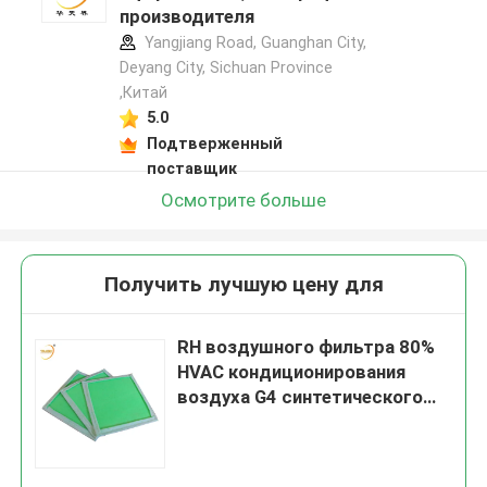
производителя
Yangjiang Road, Guanghan City,
Deyang City, Sichuan Province
,Китай
5.0
Подтверженный
поставщик
Осмотрите больше
Получить лучшую цену для
RH воздушного фильтра 80%
HVAC кондиционирования
воздуха G4 синтетического
волокна