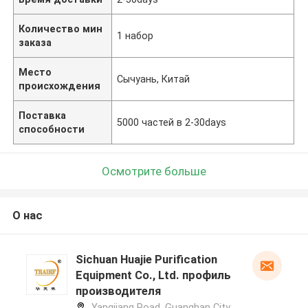
Количество мин
1 набор
заказа
Место
Сычуань, Китай
происхождения
Поставка
5000 частей в 2-30days
способности
Осмотрите больше
О нас
Sichuan Huajie Purification
Equipment Co., Ltd. профиль
производителя
Yangjiang Road, Guanghan City,