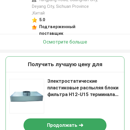
Deyang City, Sichuan Province
,Китай
5.0
Подтверженный
поставщик
Осмотрите больше
Получить лучшую цену для
Электростатические
пластиковые распыляя блоки
фильтра H12-U15 терминала
HEPA
Продолжать