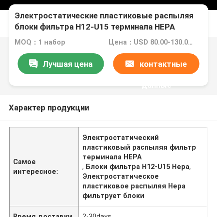
Электростатические пластиковые распыляя
блоки фильтра H12-U15 терминала HEPA
MOQ：1 набор
Цена：USD 80.00-130.00 Pieces
Лучшая цена
контактные
данные
Характер продукции
Электростатический
пластиковый распыляя фильтр
терминала HEPA
Самое
,
Блоки фильтра H12-U15 Hepa
,
интересное:
Электростатическое
пластиковое распыляя Hepa
фильтрует блоки
Время доставки
2-30days