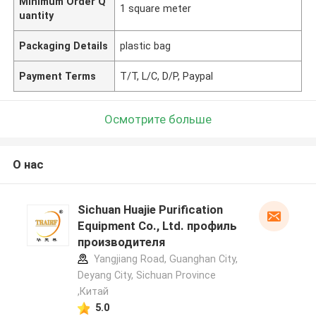
Minimum Order Q
1 square meter
uantity
Packaging Details
plastic bag
Payment Terms
T/T, L/C, D/P, Paypal
Осмотрите больше
О нас
Sichuan Huajie Purification
Equipment Co., Ltd. профиль
производителя
Yangjiang Road, Guanghan City,
Deyang City, Sichuan Province
,Китай
5.0