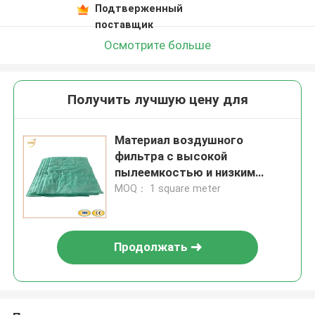
Подтверженный
поставщик
Осмотрите больше
Получить лучшую цену для
Материал воздушного
фильтра с высокой
пылеемкостью и низким
перепадом давления
MOQ： 1 square meter
Продолжать